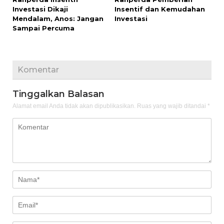
Investasi Dikaji
Insentif dan Kemudahan
Mendalam, Anos: Jangan
Investasi
Sampai Percuma
Komentar
Tinggalkan Balasan
Alamat email Anda tidak akan dipublikasikan.
Ruas yang wajib ditandai
*