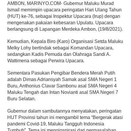
AMBON, MARINYO.COM- Gubernur Maluku Murad
Ismail memimpin upacara peringatan Hari Ulang Tahun
(HUT) ke-76, sebagai Inspektur Upacara (Irup) dengan
mengenakan pakaian kebesaran Upulatu. Upacara
berlangsung di Lapangan Merdeka Ambon, (19/8/2021).
Kemudian, Kepala Biro (Karo) Organisasi Setda Maluku
Melky Lohy bertindak sebagai Komandan Upacara,
sedangkan Kadis Pemuda dan Olahraga Sandi A.
Wattimena sebagai Perwira Upacara.
Sementara Pasukan Pengibar Bendera Merah Putih
adalah Dimas Adriansyah Samak asal SMA Negeri 1
Buru, Anthonius Clavar Sambonu asal SMA Negeri 4
Maluku Tengah dan Intan Novianti asal SMA Negeri 7
Buru Selatan.
Gubernur dalam sambutannya menyatakan, peringatan
HUT Provinsi tahun ini mengambil tema “Bergerak atasi
pandemi Covid-19, Maluku Tangguh Indonesia
Tumbuh”. Tema ini menginspirasi dari permasalahan