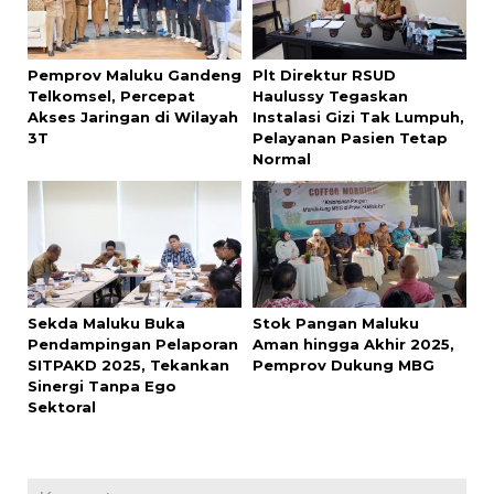
Pemprov Maluku Gandeng
Plt Direktur RSUD
Telkomsel, Percepat
Haulussy Tegaskan
Akses Jaringan di Wilayah
Instalasi Gizi Tak Lumpuh,
3T
Pelayanan Pasien Tetap
Normal
Sekda Maluku Buka
Stok Pangan Maluku
Pendampingan Pelaporan
Aman hingga Akhir 2025,
SITPAKD 2025, Tekankan
Pemprov Dukung MBG
Sinergi Tanpa Ego
Sektoral