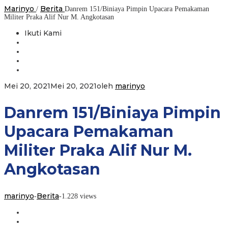
Marinyo
Berita
/
Danrem 151/Biniaya Pimpin Upacara Pemakaman
Militer Praka Alif Nur M. Angkotasan
Ikuti Kami
Mei 20, 2021
Mei 20, 2021
oleh
marinyo
Danrem 151/Biniaya Pimpin
Upacara Pemakaman
Militer Praka Alif Nur M.
Angkotasan
marinyo
Berita
-
-
1.228 views