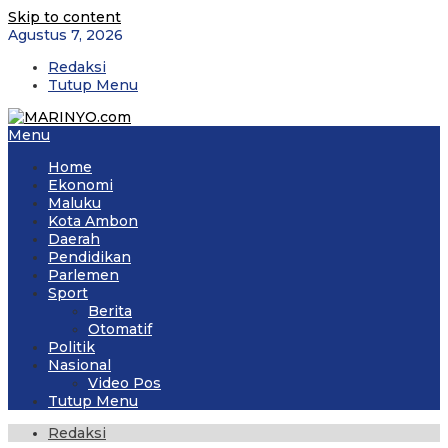
Skip to content
Agustus 7, 2026
Redaksi
Tutup Menu
Menu
Home
Ekonomi
Maluku
Kota Ambon
Daerah
Pendidikan
Parlemen
Sport
Berita
Otomatif
Politik
Nasional
Video Pos
Tutup Menu
Redaksi