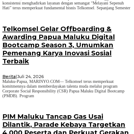
konsistensi menghadirkan layanan dengan semangat “Melayani Sepenuh
Hati” terus memperkuat fundamental bisnis Telkomsel. Sepanjang Semester
Telkomsel Gelar Offboarding &
Awarding Papua Maluku Digital
Bootcamp Season 3, Umumkan
Pemenang Karya Inovasi Sosial
Terbaik
Berita
|
Juli 24, 2026
Maluku-Papua, MARINYO.COM— Telkomsel terus memperkuat
komitmennya dalam memberdayakan talenta muda melalui program
Corporate Social Responsibility (CSR) Papua Maluku Digital Bootcamp
(PMDB). Program
PIM Maluku Tancap Gas Usai
Dilantik, Parade Kebaya Targetkan
4.000 Peserta dan Perkuat Gerakan