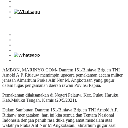
AMBON, MARINYO.COM- Danrem 151/Biniaya Brigjen TNI
Arnold A.P. Ritiauw memimpin upacara pemakaman aecara militer,
jenasah Almarhum Praka Alif Nur M. Angkotasan yang gugur
dalam tugas pengamanan daerah rawan Povinsi Papua.
Pemakaman dilaksanakan di Negeri Pelauw, Kec. Pulau Haruku,
Kab.Maluku Tengah, Kamis (20/5/2021).
Dalam Sambutan Danrem 151/Biniaya Brigjen TNI Arnold A.P.
Ritiauw mengatakan, hari ini kita semua dan Tentara Nasional
Indonesia dengan penuh rasa duka yang amat mendalam atas
wafatnya Praka Alif Nur M Angkotasan., almarhum gugur saat