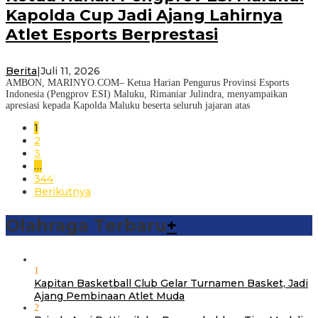
Kapolda Cup Jadi Ajang Lahirnya
Atlet Esports Berprestasi
Berita
|
Juli 11, 2026
AMBON, MARINYO.COM– Ketua Harian Pengurus Provinsi Esports
Indonesia (Pengprov ESI) Maluku, Rimaniar Julindra, menyampaikan
apresiasi kepada Kapolda Maluku beserta seluruh jajaran atas
1
2
3
…
344
Berikutnya
Olahraga Terbaru
+
1
Kapitan Basketball Club Gelar Turnamen Basket, Jadi
Ajang Pembinaan Atlet Muda
2