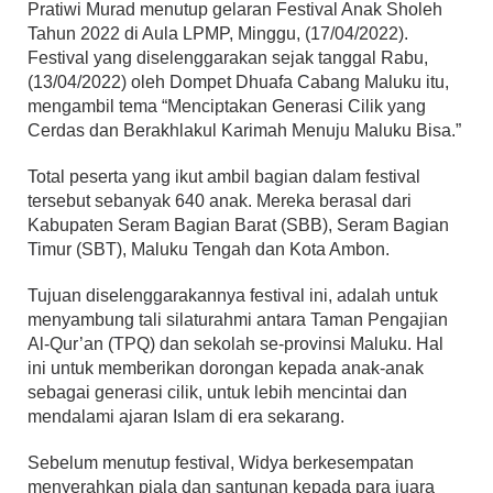
Pratiwi Murad menutup gelaran Festival Anak Sholeh
Tahun 2022 di Aula LPMP, Minggu, (17/04/2022).
Festival yang diselenggarakan sejak tanggal Rabu,
(13/04/2022) oleh Dompet Dhuafa Cabang Maluku itu,
mengambil tema “Menciptakan Generasi Cilik yang
Cerdas dan Berakhlakul Karimah Menuju Maluku Bisa.”
Total peserta yang ikut ambil bagian dalam festival
tersebut sebanyak 640 anak. Mereka berasal dari
Kabupaten Seram Bagian Barat (SBB), Seram Bagian
Timur (SBT), Maluku Tengah dan Kota Ambon.
Tujuan diselenggarakannya festival ini, adalah untuk
menyambung tali silaturahmi antara Taman Pengajian
Al-Qur’an (TPQ) dan sekolah se-provinsi Maluku. Hal
ini untuk memberikan dorongan kepada anak-anak
sebagai generasi cilik, untuk lebih mencintai dan
mendalami ajaran Islam di era sekarang.
Sebelum menutup festival, Widya berkesempatan
menyerahkan piala dan santunan kepada para juara