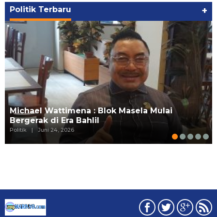
Politik Terbaru
+
Michael Wattimena : Blok Masela Mulai
Bergerak di Era Bahlil
Politik
|
Juni 24, 2026