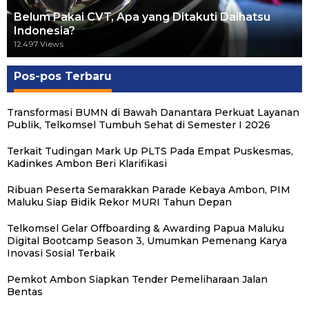
Belum Pakai CVT, Apa yang Ditakuti Daihatsu
Indonesia?
12.497 Views
Pos-pos Terbaru
Transformasi BUMN di Bawah Danantara Perkuat Layanan
Publik, Telkomsel Tumbuh Sehat di Semester I 2026
Terkait Tudingan Mark Up PLTS Pada Empat Puskesmas,
Kadinkes Ambon Beri Klarifikasi
Ribuan Peserta Semarakkan Parade Kebaya Ambon, PIM
Maluku Siap Bidik Rekor MURI Tahun Depan
Telkomsel Gelar Offboarding & Awarding Papua Maluku
Digital Bootcamp Season 3, Umumkan Pemenang Karya
Inovasi Sosial Terbaik
Pemkot Ambon Siapkan Tender Pemeliharaan Jalan
Bentas