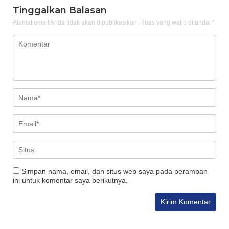
Tinggalkan Balasan
Alamat email Anda tidak akan dipublikasikan.
Ruas yang wajib ditandai
*
Simpan nama, email, dan situs web saya pada peramban
ini untuk komentar saya berikutnya.