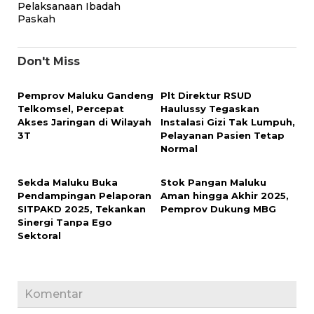
Pelaksanaan Ibadah
Paskah
Don't Miss
Pemprov Maluku Gandeng
Plt Direktur RSUD
Telkomsel, Percepat
Haulussy Tegaskan
Akses Jaringan di Wilayah
Instalasi Gizi Tak Lumpuh,
3T
Pelayanan Pasien Tetap
Normal
Sekda Maluku Buka
Stok Pangan Maluku
Pendampingan Pelaporan
Aman hingga Akhir 2025,
SITPAKD 2025, Tekankan
Pemprov Dukung MBG
Sinergi Tanpa Ego
Sektoral
Komentar