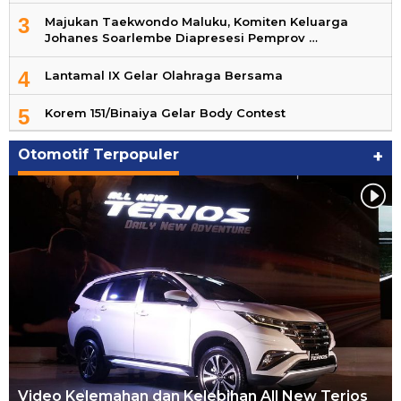
3
Majukan Taekwondo Maluku, Komiten Keluarga
Johanes Soarlembe Diapresesi Pemprov …
4
Lantamal IX Gelar Olahraga Bersama
5
Korem 151/Binaiya Gelar Body Contest
Otomotif Terpopuler
+
Video Kelemahan dan Kelebihan All New Terios