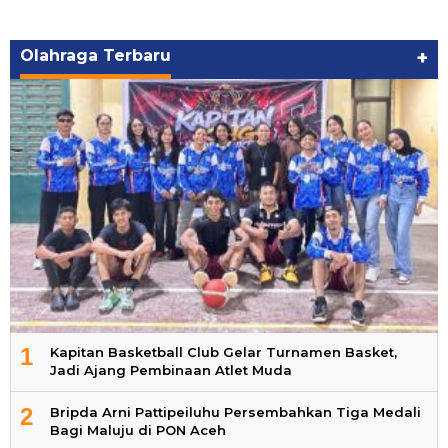
Olahraga Terbaru
+
1
Kapitan Basketball Club Gelar Turnamen Basket,
Jadi Ajang Pembinaan Atlet Muda
2
Bripda Arni Pattipeiluhu Persembahkan Tiga Medali
Bagi Maluju di PON Aceh