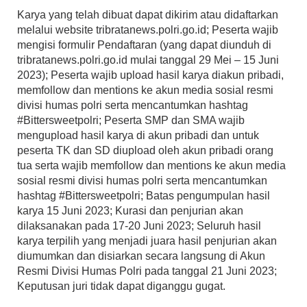
Karya yang telah dibuat dapat dikirim atau didaftarkan
melalui website tribratanews.polri.go.id; Peserta wajib
mengisi formulir Pendaftaran (yang dapat diunduh di
tribratanews.polri.go.id mulai tanggal 29 Mei – 15 Juni
2023); Peserta wajib upload hasil karya diakun pribadi,
memfollow dan mentions ke akun media sosial resmi
divisi humas polri serta mencantumkan hashtag
#Bittersweetpolri; Peserta SMP dan SMA wajib
mengupload hasil karya di akun pribadi dan untuk
peserta TK dan SD diupload oleh akun pribadi orang
tua serta wajib memfollow dan mentions ke akun media
sosial resmi divisi humas polri serta mencantumkan
hashtag #Bittersweetpolri; Batas pengumpulan hasil
karya 15 Juni 2023; Kurasi dan penjurian akan
dilaksanakan pada 17-20 Juni 2023; Seluruh hasil
karya terpilih yang menjadi juara hasil penjurian akan
diumumkan dan disiarkan secara langsung di Akun
Resmi Divisi Humas Polri pada tanggal 21 Juni 2023;
Keputusan juri tidak dapat diganggu gugat.