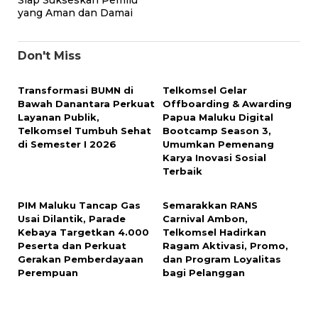
Siap Sukseskan Pemilu
yang Aman dan Damai
Don't Miss
Transformasi BUMN di
Telkomsel Gelar
Bawah Danantara Perkuat
Offboarding & Awarding
Layanan Publik,
Papua Maluku Digital
Telkomsel Tumbuh Sehat
Bootcamp Season 3,
di Semester I 2026
Umumkan Pemenang
Karya Inovasi Sosial
Terbaik
PIM Maluku Tancap Gas
Semarakkan RANS
Usai Dilantik, Parade
Carnival Ambon,
Kebaya Targetkan 4.000
Telkomsel Hadirkan
Peserta dan Perkuat
Ragam Aktivasi, Promo,
Gerakan Pemberdayaan
dan Program Loyalitas
Perempuan
bagi Pelanggan