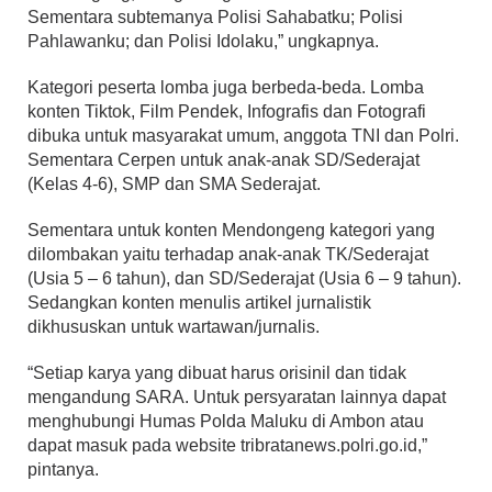
Sementara subtemanya Polisi Sahabatku; Polisi
Pahlawanku; dan Polisi Idolaku,” ungkapnya.
Kategori peserta lomba juga berbeda-beda. Lomba
konten Tiktok, Film Pendek, Infografis dan Fotografi
dibuka untuk masyarakat umum, anggota TNI dan Polri.
Sementara Cerpen untuk anak-anak SD/Sederajat
(Kelas 4-6), SMP dan SMA Sederajat.
Sementara untuk konten Mendongeng kategori yang
dilombakan yaitu terhadap anak-anak TK/Sederajat
(Usia 5 – 6 tahun), dan SD/Sederajat (Usia 6 – 9 tahun).
Sedangkan konten menulis artikel jurnalistik
dikhususkan untuk wartawan/jurnalis.
“Setiap karya yang dibuat harus orisinil dan tidak
mengandung SARA. Untuk persyaratan lainnya dapat
menghubungi Humas Polda Maluku di Ambon atau
dapat masuk pada website tribratanews.polri.go.id,”
pintanya.