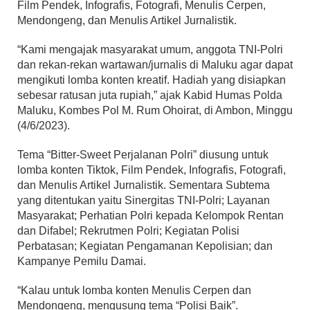
Film Pendek, Infografis, Fotografi, Menulis Cerpen,
Mendongeng, dan Menulis Artikel Jurnalistik.
“Kami mengajak masyarakat umum, anggota TNI-Polri
dan rekan-rekan wartawan/jurnalis di Maluku agar dapat
mengikuti lomba konten kreatif. Hadiah yang disiapkan
sebesar ratusan juta rupiah,” ajak Kabid Humas Polda
Maluku, Kombes Pol M. Rum Ohoirat, di Ambon, Minggu
(4/6/2023).
Tema “Bitter-Sweet Perjalanan Polri” diusung untuk
lomba konten Tiktok, Film Pendek, Infografis, Fotografi,
dan Menulis Artikel Jurnalistik. Sementara Subtema
yang ditentukan yaitu Sinergitas TNI-Polri; Layanan
Masyarakat; Perhatian Polri kepada Kelompok Rentan
dan Difabel; Rekrutmen Polri; Kegiatan Polisi
Perbatasan; Kegiatan Pengamanan Kepolisian; dan
Kampanye Pemilu Damai.
“Kalau untuk lomba konten Menulis Cerpen dan
Mendongeng, mengusung tema “Polisi Baik”.