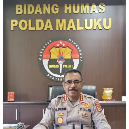
Konten
Kreatif