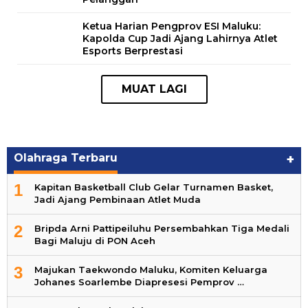
Ketua Harian Pengprov ESI Maluku:
Kapolda Cup Jadi Ajang Lahirnya Atlet
Esports Berprestasi
Olahraga Terbaru
+
1
Kapitan Basketball Club Gelar Turnamen Basket,
Jadi Ajang Pembinaan Atlet Muda
2
Bripda Arni Pattipeiluhu Persembahkan Tiga Medali
Bagi Maluju di PON Aceh
3
Majukan Taekwondo Maluku, Komiten Keluarga
Johanes Soarlembe Diapresesi Pemprov …