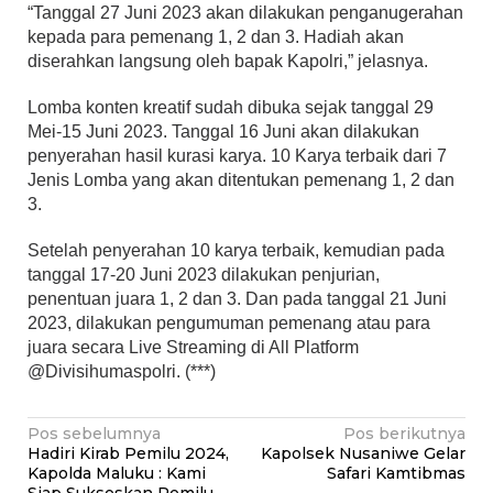
“Tanggal 27 Juni 2023 akan dilakukan penganugerahan
kepada para pemenang 1, 2 dan 3. Hadiah akan
diserahkan langsung oleh bapak Kapolri,” jelasnya.
Lomba konten kreatif sudah dibuka sejak tanggal 29
Mei-15 Juni 2023. Tanggal 16 Juni akan dilakukan
penyerahan hasil kurasi karya. 10 Karya terbaik dari 7
Jenis Lomba yang akan ditentukan pemenang 1, 2 dan
3.
Setelah penyerahan 10 karya terbaik, kemudian pada
tanggal 17-20 Juni 2023 dilakukan penjurian,
penentuan juara 1, 2 dan 3. Dan pada tanggal 21 Juni
2023, dilakukan pengumuman pemenang atau para
juara secara Live Streaming di All Platform
@Divisihumaspolri. (***)
Navigasi
Pos sebelumnya
Pos berikutnya
Hadiri Kirab Pemilu 2024,
Kapolsek Nusaniwe Gelar
pos
Kapolda Maluku : Kami
Safari Kamtibmas