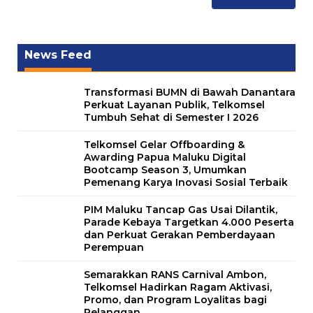
News Feed
Transformasi BUMN di Bawah Danantara
Perkuat Layanan Publik, Telkomsel
Tumbuh Sehat di Semester I 2026
Telkomsel Gelar Offboarding &
Awarding Papua Maluku Digital
Bootcamp Season 3, Umumkan
Pemenang Karya Inovasi Sosial Terbaik
PIM Maluku Tancap Gas Usai Dilantik,
Parade Kebaya Targetkan 4.000 Peserta
dan Perkuat Gerakan Pemberdayaan
Perempuan
Semarakkan RANS Carnival Ambon,
Telkomsel Hadirkan Ragam Aktivasi,
Promo, dan Program Loyalitas bagi
Pelanggan