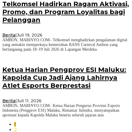
Telkomsel Hadirkan Ragam Aktivasi,
Promo, dan Program Loyalitas bagi
Pelanggan
Berita
|
Juli 19, 2026
AMBON, MARINYO.COM– Telkomsel menghadirkan pengalaman digital
yang semakin memperkaya kemeriahan RANS Carnival Ambon yang
berlangsung pada 18–19 Juli 2026 di Lapangan Merdeka.
Ketua Harian Pengprov ESI Maluku:
Kapolda Cup Jadi Ajang Lahirnya
Atlet Esports Berprestasi
Berita
|
Juli 11, 2026
AMBON, MARINYO.COM– Ketua Harian Pengurus Provinsi Esports
Indonesia (Pengprov ESI) Maluku, Rimaniar Julindra, menyampaikan
apresiasi kepada Kapolda Maluku beserta seluruh jajaran atas
1
2