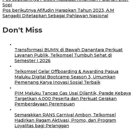
Sopi
Pos berikutnya
Afifudin Harapkan Tahun 2023, A.M
Sangadji Ditetapkan Sebagai Pahlawan Nasional
Don't Miss
Transformasi BUMN di Bawah Danantara Perkuat
Layanan Publik, Telkomsel Tumbuh Sehat di
Semester I 2026
Telkomsel Gelar Offboarding & Awarding Papua
Maluku Digital Bootcamp Season 3, Umumkan
Pemenang Karya Inovasi Sosial Terbaik
PIM Maluku Tancap Gas Usai Dilantik, Parade Kebaya
Targetkan 4.000 Peserta dan Perkuat Gerakan
Pemberdayaan Perempuan
Semarakkan RANS Carnival Ambon, Telkomsel
Hadirkan Ragam Aktivasi, Promo, dan Program
Loyalitas bagi Pelanggan