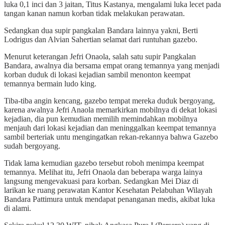
luka 0,1 inci dan 3 jaitan, Titus Kastanya, mengalami luka lecet pada
tangan kanan namun korban tidak melakukan perawatan.
Sedangkan dua supir pangkalan Bandara lainnya yakni, Berti
Lodrigus dan Alvian Sahertian selamat dari runtuhan gazebo.
Menurut keterangan Jefri Onaola, salah satu supir Pangkalan
Bandara, awalnya dia bersama empat orang temannya yang menjadi
korban duduk di lokasi kejadian sambil menonton keempat
temannya bermain ludo king.
Tiba-tiba angin kencang, gazebo tempat mereka duduk bergoyang,
karena awalnya Jefri Anaola memarkirkan mobilnya di dekat lokasi
kejadian, dia pun kemudian memilih memindahkan mobilnya
menjauh dari lokasi kejadian dan meninggalkan keempat temannya
sambil berteriak untu mengingatkan rekan-rekannya bahwa Gazebo
sudah bergoyang.
Tidak lama kemudian gazebo tersebut roboh menimpa keempat
temannya. Melihat itu, Jefri Onaola dan beberapa warga lainya
langsung mengevakuasi para korban. Sedangkan Mei Diaz di
larikan ke ruang perawatan Kantor Kesehatan Pelabuhan Wilayah
Bandara Pattimura untuk mendapat penanganan medis, akibat luka
di alami.