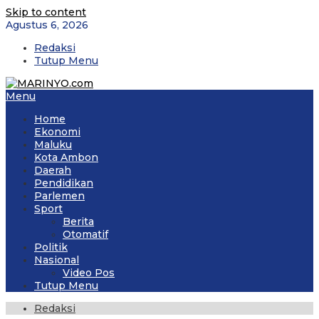
Skip to content
Agustus 6, 2026
Redaksi
Tutup Menu
Menu
Home
Ekonomi
Maluku
Kota Ambon
Daerah
Pendidikan
Parlemen
Sport
Berita
Otomatif
Politik
Nasional
Video Pos
Tutup Menu
Redaksi