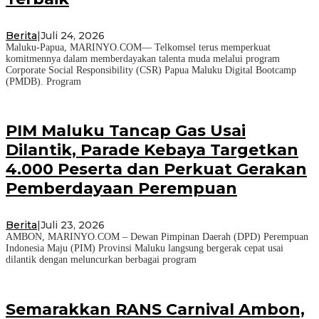
Berita
|
Juli 24, 2026
Maluku-Papua, MARINYO.COM— Telkomsel terus memperkuat
komitmennya dalam memberdayakan talenta muda melalui program
Corporate Social Responsibility (CSR) Papua Maluku Digital Bootcamp
(PMDB). Program
PIM Maluku Tancap Gas Usai
Dilantik, Parade Kebaya Targetkan
4.000 Peserta dan Perkuat Gerakan
Pemberdayaan Perempuan
Berita
|
Juli 23, 2026
AMBON, MARINYO.COM – Dewan Pimpinan Daerah (DPD) Perempuan
Indonesia Maju (PIM) Provinsi Maluku langsung bergerak cepat usai
dilantik dengan meluncurkan berbagai program
Semarakkan RANS Carnival Ambon,