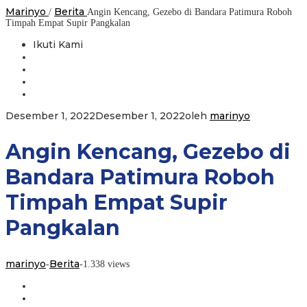
Marinyo
Berita
/
Angin Kencang, Gezebo di Bandara Patimura Roboh
Timpah Empat Supir Pangkalan
Ikuti Kami
Desember 1, 2022
Desember 1, 2022
oleh
marinyo
Angin Kencang, Gezebo di
Bandara Patimura Roboh
Timpah Empat Supir
Pangkalan
marinyo
Berita
-
-
1.338 views