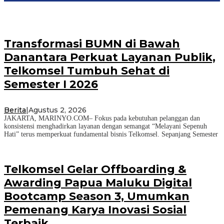
Transformasi BUMN di Bawah
Danantara Perkuat Layanan Publik,
Telkomsel Tumbuh Sehat di
Semester I 2026
Berita
|
Agustus 2, 2026
JAKARTA, MARINYO.COM– Fokus pada kebutuhan pelanggan dan
konsistensi menghadirkan layanan dengan semangat “Melayani Sepenuh
Hati” terus memperkuat fundamental bisnis Telkomsel. Sepanjang Semester
Telkomsel Gelar Offboarding &
Awarding Papua Maluku Digital
Bootcamp Season 3, Umumkan
Pemenang Karya Inovasi Sosial
Terbaik