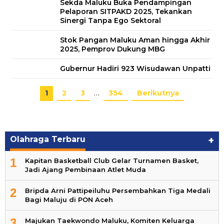
Sekda Maluku Buka Pendampingan
Pelaporan SITPAKD 2025, Tekankan
Sinergi Tanpa Ego Sektoral
Stok Pangan Maluku Aman hingga Akhir
2025, Pemprov Dukung MBG
Gubernur Hadiri 923 Wisudawan Unpatti
1
2
3
…
354
Berikutnya
Olahraga Terbaru
+
1
Kapitan Basketball Club Gelar Turnamen Basket,
Jadi Ajang Pembinaan Atlet Muda
2
Bripda Arni Pattipeiluhu Persembahkan Tiga Medali
Bagi Maluju di PON Aceh
3
Majukan Taekwondo Maluku, Komiten Keluarga