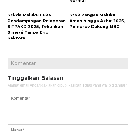
Normal
Sekda Maluku Buka
Stok Pangan Maluku
Pendampingan Pelaporan
Aman hingga Akhir 2025,
SITPAKD 2025, Tekankan
Pemprov Dukung MBG
Sinergi Tanpa Ego
Sektoral
Komentar
Tinggalkan Balasan
Alamat email Anda tidak akan dipublikasikan.
Ruas yang wajib ditandai
*