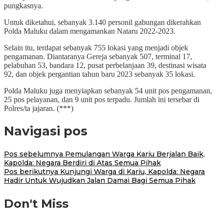
pungkasnya.
Untuk diketahui, sebanyak 3.140 personil gabungan dikerahkan
Polda Maluku dalam mengamankan Nataru 2022-2023.
Selain itu, terdapat sebanyak 755 lokasi yang menjadi objek
pengamanan. Diantaranya Gereja sebanyak 507, terminal 17,
pelabuhan 53, bandara 12, pusat perbelanjaan 39, destinasi wisata
92, dan objek pergantian tahun baru 2023 sebanyak 35 lokasi.
Polda Maluku juga menyiapkan sebanyak 54 unit pos pengamanan,
25 pos pelayanan, dan 9 unit pos terpadu. Jumlah ini tersebar di
Polres/ta jajaran. (***)
Navigasi pos
Pos sebelumnya
Pemulangan Warga Kariu Berjalan Baik,
Kapolda: Negara Berdiri di Atas Semua Pihak
Pos berikutnya
Kunjungi Warga di Kariu, Kapolda: Negara
Hadir Untuk Wujudkan Jalan Damai Bagi Semua Pihak
Don't Miss