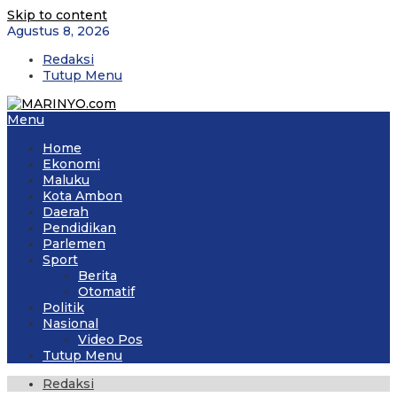
Skip to content
Agustus 8, 2026
Redaksi
Tutup Menu
Menu
Home
Ekonomi
Maluku
Kota Ambon
Daerah
Pendidikan
Parlemen
Sport
Berita
Otomatif
Politik
Nasional
Video Pos
Tutup Menu
Redaksi