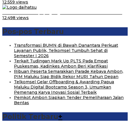
12.559 views
Belum Pakai CVT, Apa yang Ditakuti Daihatsu Indonesia?
12.498 views
Pos-pos Terbaru
Transformasi BUMN di Bawah Danantara Perkuat
Layanan Publik, Telkomsel Tumbuh Sehat di
Semester I 2026
Terkait Tudingan Mark Up PLTS Pada Empat
Puskesmas, Kadinkes Ambon Beri Klarifikasi
Ribuan Peserta Semarakkan Parade Kebaya Ambon,
PIM Maluku Siap Bidik Rekor MURI Tahun Depan
Telkomsel Gelar Offboarding & Awarding Papua
Maluku Digital Bootcamp Season 3, Umumkan
Pemenang Karya Inovasi Sosial Terbaik
Pemkot Ambon Siapkan Tender Pemeliharaan Jalan
Bentas
Politik Terbaru
+