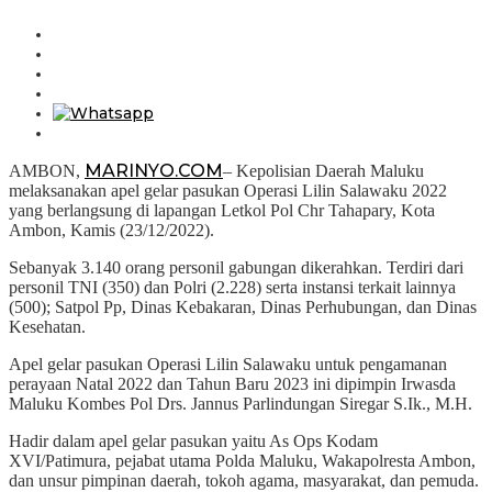
MARINYO.COM
AMBON,
– Kepolisian Daerah Maluku
melaksanakan apel gelar pasukan Operasi Lilin Salawaku 2022
yang berlangsung di lapangan Letkol Pol Chr Tahapary, Kota
Ambon, Kamis (23/12/2022).
Sebanyak 3.140 orang personil gabungan dikerahkan. Terdiri dari
personil TNI (350) dan Polri (2.228) serta instansi terkait lainnya
(500); Satpol Pp, Dinas Kebakaran, Dinas Perhubungan, dan Dinas
Kesehatan.
Apel gelar pasukan Operasi Lilin Salawaku untuk pengamanan
perayaan Natal 2022 dan Tahun Baru 2023 ini dipimpin Irwasda
Maluku Kombes Pol Drs. Jannus Parlindungan Siregar S.Ik., M.H.
Hadir dalam apel gelar pasukan yaitu As Ops Kodam
XVI/Patimura, pejabat utama Polda Maluku, Wakapolresta Ambon,
dan unsur pimpinan daerah, tokoh agama, masyarakat, dan pemuda.