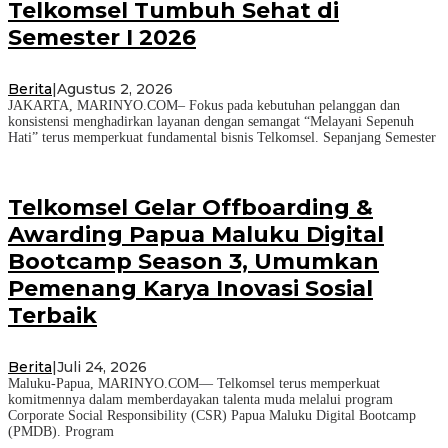
Telkomsel Tumbuh Sehat di
Semester I 2026
Berita
|
Agustus 2, 2026
JAKARTA, MARINYO.COM– Fokus pada kebutuhan pelanggan dan
konsistensi menghadirkan layanan dengan semangat “Melayani Sepenuh
Hati” terus memperkuat fundamental bisnis Telkomsel. Sepanjang Semester
Telkomsel Gelar Offboarding &
Awarding Papua Maluku Digital
Bootcamp Season 3, Umumkan
Pemenang Karya Inovasi Sosial
Terbaik
Berita
|
Juli 24, 2026
Maluku-Papua, MARINYO.COM— Telkomsel terus memperkuat
komitmennya dalam memberdayakan talenta muda melalui program
Corporate Social Responsibility (CSR) Papua Maluku Digital Bootcamp
(PMDB). Program