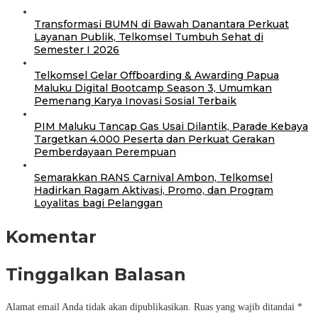
Transformasi BUMN di Bawah Danantara Perkuat
Layanan Publik, Telkomsel Tumbuh Sehat di
Semester I 2026
Telkomsel Gelar Offboarding & Awarding Papua
Maluku Digital Bootcamp Season 3, Umumkan
Pemenang Karya Inovasi Sosial Terbaik
PIM Maluku Tancap Gas Usai Dilantik, Parade Kebaya
Targetkan 4.000 Peserta dan Perkuat Gerakan
Pemberdayaan Perempuan
Semarakkan RANS Carnival Ambon, Telkomsel
Hadirkan Ragam Aktivasi, Promo, dan Program
Loyalitas bagi Pelanggan
Komentar
Tinggalkan Balasan
Alamat email Anda tidak akan dipublikasikan.
Ruas yang wajib ditandai
*