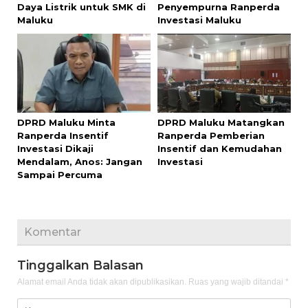
Daya Listrik untuk SMK di
Penyempurna Ranperda
Maluku
Investasi Maluku
DPRD Maluku Minta
DPRD Maluku Matangkan
Ranperda Insentif
Ranperda Pemberian
Investasi Dikaji
Insentif dan Kemudahan
Mendalam, Anos: Jangan
Investasi
Sampai Percuma
Komentar
Tinggalkan Balasan
Alamat email Anda tidak akan dipublikasikan.
Ruas yang wajib ditandai
*