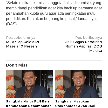
“Selain disikapi komisi I, anggota fraksi di komisi 4 yang
membidangi pendidikan agar kita back up bersama agar
penambahan kuota guru agar ada peningkatan mutu
pendidikan. Kita akan berjuang ke pusat,” tandasnya.
(DAS)
Navigasi
Pos sebelumnya
Pos berikutnya
MEA Siap Kelola PI
PKB Gagas Pendirian
pos
Masela 10 Persen
Rumah Aspirasi DOB
Maluku
Don't Miss
Sangkala Minta PLN Beri
Sangkala: Masukan
Kemudahan Penambahan
Stakeholder Akan Jadi