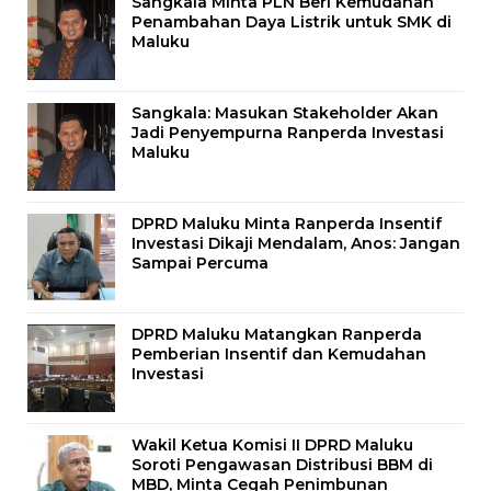
Sangkala Minta PLN Beri Kemudahan
Penambahan Daya Listrik untuk SMK di
Maluku
Sangkala: Masukan Stakeholder Akan
Jadi Penyempurna Ranperda Investasi
Maluku
DPRD Maluku Minta Ranperda Insentif
Investasi Dikaji Mendalam, Anos: Jangan
Sampai Percuma
DPRD Maluku Matangkan Ranperda
Pemberian Insentif dan Kemudahan
Investasi
Wakil Ketua Komisi II DPRD Maluku
Soroti Pengawasan Distribusi BBM di
MBD, Minta Cegah Penimbunan