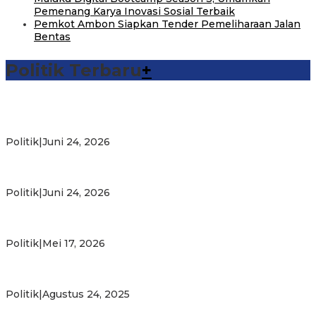
Pemenang Karya Inovasi Sosial Terbaik
Pemkot Ambon Siapkan Tender Pemeliharaan Jalan
Bentas
Politik Terbaru
+
Michael Wattimena : Blok Masela Mulai Bergerak di Era
Bahlil
Politik
|
Juni 24, 2026
Putra Maluku Pimpin Penegakan Hukum ESDM, Michael
Wattimena Perkuat Sinergi deng…
Politik
|
Juni 24, 2026
Milad ke-24 PKS Maluku, Ratusan Warga Nikmati
Pelayanan Sosial dan Kebersamaan
Politik
|
Mei 17, 2026
PKS Targetkan Peningkatan Kursi Legislatif dan Kepala
Daerah di Maluku
Politik
|
Agustus 24, 2025