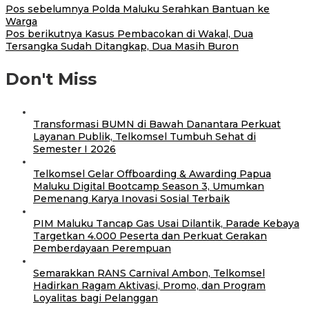
Pos sebelumnya
Polda Maluku Serahkan Bantuan ke
Warga
Pos berikutnya
Kasus Pembacokan di Wakal, Dua
Tersangka Sudah Ditangkap, Dua Masih Buron
Don't Miss
Transformasi BUMN di Bawah Danantara Perkuat
Layanan Publik, Telkomsel Tumbuh Sehat di
Semester I 2026
Telkomsel Gelar Offboarding & Awarding Papua
Maluku Digital Bootcamp Season 3, Umumkan
Pemenang Karya Inovasi Sosial Terbaik
PIM Maluku Tancap Gas Usai Dilantik, Parade Kebaya
Targetkan 4.000 Peserta dan Perkuat Gerakan
Pemberdayaan Perempuan
Semarakkan RANS Carnival Ambon, Telkomsel
Hadirkan Ragam Aktivasi, Promo, dan Program
Loyalitas bagi Pelanggan