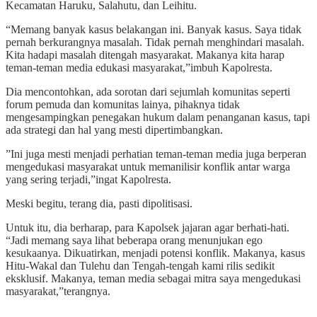
Kecamatan Haruku, Salahutu, dan Leihitu.
“Memang banyak kasus belakangan ini. Banyak kasus. Saya tidak
pernah berkurangnya masalah. Tidak pernah menghindari masalah.
Kita hadapi masalah ditengah masyarakat. Makanya kita harap
teman-teman media edukasi masyarakat,”imbuh Kapolresta.
Dia mencontohkan, ada sorotan dari sejumlah komunitas seperti
forum pemuda dan komunitas lainya, pihaknya tidak
mengesampingkan penegakan hukum dalam penanganan kasus, tapi
ada strategi dan hal yang mesti dipertimbangkan.
”Ini juga mesti menjadi perhatian teman-teman media juga berperan
mengedukasi masyarakat untuk memanilisir konflik antar warga
yang sering terjadi,”ingat Kapolresta.
Meski begitu, terang dia, pasti dipolitisasi.
Untuk itu, dia berharap, para Kapolsek jajaran agar berhati-hati.
“Jadi memang saya lihat beberapa orang menunjukan ego
kesukaanya. Dikuatirkan, menjadi potensi konflik. Makanya, kasus
Hitu-Wakal dan Tulehu dan Tengah-tengah kami rilis sedikit
eksklusif. Makanya, teman media sebagai mitra saya mengedukasi
masyarakat,”terangnya.