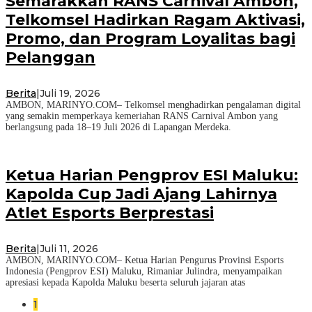
Semarakkan RANS Carnival Ambon,
Telkomsel Hadirkan Ragam Aktivasi,
Promo, dan Program Loyalitas bagi
Pelanggan
Berita
|
Juli 19, 2026
AMBON, MARINYO.COM– Telkomsel menghadirkan pengalaman digital
yang semakin memperkaya kemeriahan RANS Carnival Ambon yang
berlangsung pada 18–19 Juli 2026 di Lapangan Merdeka.
Ketua Harian Pengprov ESI Maluku:
Kapolda Cup Jadi Ajang Lahirnya
Atlet Esports Berprestasi
Berita
|
Juli 11, 2026
AMBON, MARINYO.COM– Ketua Harian Pengurus Provinsi Esports
Indonesia (Pengprov ESI) Maluku, Rimaniar Julindra, menyampaikan
apresiasi kepada Kapolda Maluku beserta seluruh jajaran atas
1